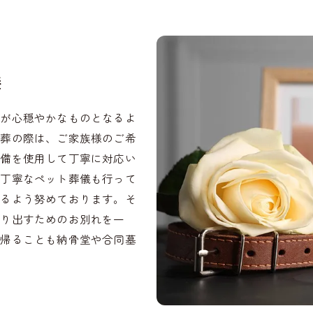
養
間が心穏やかなものとなるよ
火葬の際は、ご家族様のご希
設備を使用して丁寧に対応い
る丁寧なペット葬儀も行って
けるよう努めております。そ
送り出すためのお別れを一
れ帰ることも納骨堂や合同墓