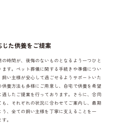
応じた供養をご提案
期の時間が、後悔のないものとなるよう一つひと
ります。ペット葬儀に関する手続きや準備につい
、飼い主様が安心して過ごせるようサポートいた
の供養方法も多様にご用意し、自宅で供養を希望
に適したご提案を行っております。さらに、合同
ても、それぞれの状況に合わせてご案内し、最期
よう、全ての飼い主様を丁寧に支えることを一
ます。