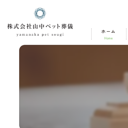
ホーム
home