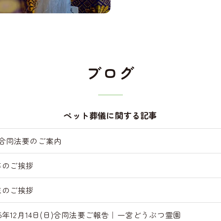
ブログ
ペット葬儀に関する記事
月合同法要のご案内
年のご挨拶
末のご挨拶
25年12月14日(日)合同法要ご報告｜一宮どうぶつ霊園