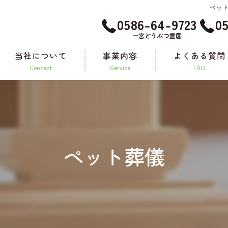
ペット
0586-64-9723
0
一宮どうぶつ霊園
当社について
事業内容
よくある質問
concept
service
FAQ
メモリアルグッズ
ペット葬儀