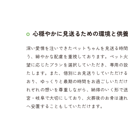
心穏やかに見送るための環境と供
深い愛情を注いできたペットちゃんを見送る時
う、細やかな配慮を重視しております。ペット
望に応じたプランを選択していただき、専用の
たします。また、個別にお見送りしていただけ
おり、ゆっくりと最期の時間をお過ごしいただ
れぞれの想いを尊重しながら、納得のいく形で
宮・岐阜で大切にしており、火葬後のお骨は連
へ安置することもしていただけます。