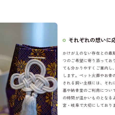
それぞれの想いに
かけがえのない存在との最
つのご希望に寄り添ってお
ても分かりやすくご案内し
します。ペット火葬やお骨
される飼い主様には、それ
墓や納骨堂のご利用につい
の時間が温かいものとなる
宮・岐阜で大切にしており