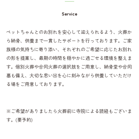
Service
ペットちゃんとのお別れを安心して迎えられるよう、火葬か
ら納骨、供養まで一貫したサポートを行っております。ご家
族様の気持ちに寄り添い、それぞれのご希望に応じたお別れ
の形を提案し、最期の時間を穏やかに過ごせる環境を整えま
す。個別火葬や合同火葬の選択肢をご用意し、納骨堂や合同
墓も備え、大切な思い出を心に刻みながら供養していただけ
る場をご用意しております。
※ご希望がありましたら火葬前に寺院による読経もございま
す。(要予約)