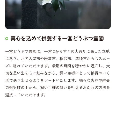
真心を込めて供養する一宮どうぶつ霊園
一宮どうぶつ霊園は、一宮ICからすぐの大通りに面した立地
にあり、北名古屋市や岩倉市、稲沢市、清須市からもスムー
ズに訪れていただけます。最期の時間を穏やかに過ごし、大
切な思い出を心に刻みながら、飼い主様にとって納得のいく
形で送り出せるようサポートいたします。様々な火葬や納骨
の選択肢の中から、飼い主様の想いを叶えるお別れの方法を
選択していただけます。