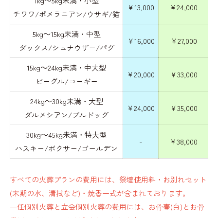
1kg～5kg未満・小型
￥13,000
￥24,000
チワワ/ポメラニアン/ウサギ/猫
5kg～15kg未満・中型
￥16,000
￥27,000
ダックス/シュナウザー/パグ
15kg～24kg未満・中大型
￥20,000
￥33,000
ビーグル/コーギー
24kg～30kg未満・大型
￥24,000
￥35,000
ダルメシアン/ブルドッグ
30kg～45kg未満・特大型
-
￥38,000
ハスキー/ボクサー/ゴールデン
すべての火葬プランの費用には、祭壇使用料・お別れセット
(末期の水、清拭など)・焼香一式が含まれております。
一任個別火葬と立会個別火葬の費用には、お骨壷(白)とお骨