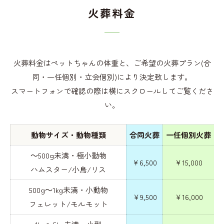
火葬料金
火葬料金はペットちゃんの体重と、ご希望の火葬プラン(合
同・一任個別・立会個別)により決定致します。
スマートフォンで確認の際は横にスクロールしてご覧くださ
い。
動物サイズ・動物種類
合同火葬
一任個別火葬
～500g未満・極小動物
￥6,500
￥15,000
ハムスター/小鳥/リス
500g～1kg未満・小動物
￥9,500
￥16,000
フェレット/モルモット