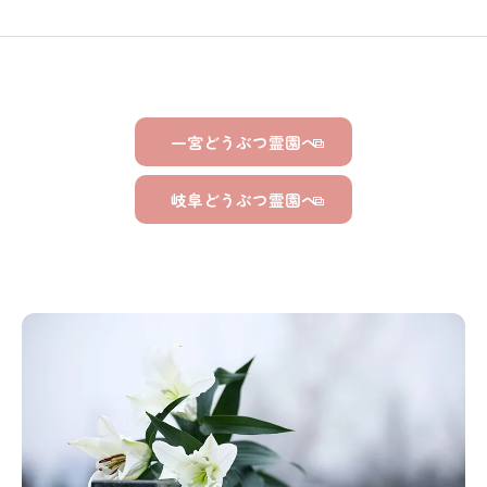
一宮どうぶつ霊園へ
岐阜どうぶつ霊園へ