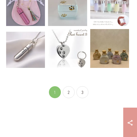
1
2
3