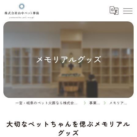
メモリアルグッズ
一宮・岐阜のペット火葬なら株式会社山中ペット葬儀
事業内容
メモリアルグッズ
大切なペットちゃんを偲ぶメモリアル
グッズ