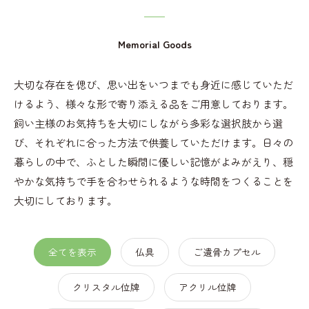
Memorial Goods
大切な存在を偲び、思い出をいつまでも身近に感じていただ
けるよう、様々な形で寄り添える品をご用意しております。
飼い主様のお気持ちを大切にしながら多彩な選択肢から選
び、それぞれに合った方法で供養していただけます。日々の
暮らしの中で、ふとした瞬間に優しい記憶がよみがえり、穏
やかな気持ちで手を合わせられるような時間をつくることを
大切にしております。
全てを表示
仏具
ご遺骨カプセル
クリスタル位牌
アクリル位牌