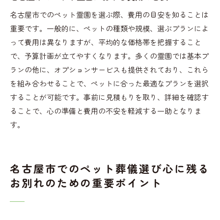
イント
名古屋市でのペット霊園を選ぶ際、費用の目安を知ることは
重要です。一般的に、ペットの種類や規模、選ぶプランによ
って費用は異なりますが、平均的な価格帯を把握すること
で、予算計画が立てやすくなります。多くの霊園では基本プ
ランの他に、オプションサービスも提供されており、これら
を組み合わせることで、ペットに合った最適なプランを選択
することが可能です。事前に見積もりを取り、詳細を確認す
ることで、心の準備と費用の不安を軽減する一助となりま
す。
名古屋市でのペット葬儀選び心に残る
お別れのための重要ポイント