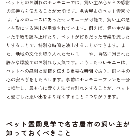
ペットとのお別れのセレモニーでは、飼い主が心からの感謝
の気持ちを伝えることが大切です。名古屋市のペット霊園で
は、個々のニーズにあったセレモニーが可能で、飼い主の想
いを形にする演出が用意されています。例えば、飼い主が書
いた手紙を読み上げたり、ペットが好きだった音楽を流した
りすることで、特別な時間を演出することができます。ま
た、地域の文化を取り入れたセレモニーや、自然に囲まれた
静かな環境でのお別れも人気です。こうしたセレモニーは、
ペットへの感謝と愛情を伝える重要な時間であり、飼い主の
心の安らぎをもたらします。事前にセレモニープランを十分
に検討し、最も心に響く方法でお別れをすることが、ペット
と過ごした思い出をより深くすることにつながります。
ペット霊園見学で名古屋市の飼い主が
知っておくべきこと