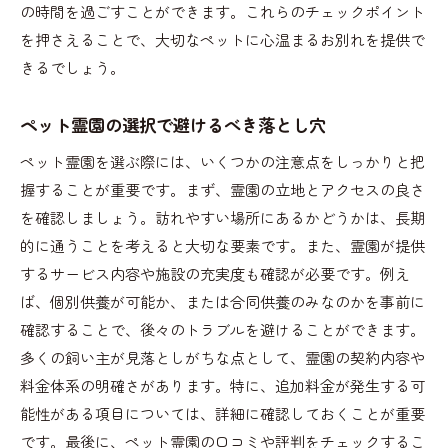
の時間を過ごすことができます。これらのチェックポイント
を押さえることで、大切なペットに心温まるお別れを提供で
きるでしょう。
ペット霊園の選択で避けるべき落とし穴
ペット霊園を選ぶ際には、いくつかの注意点をしっかりと把
握することが重要です。まず、霊園の立地とアクセスの良さ
を確認しましょう。訪れやすい場所にあるかどうかは、長期
的に通うことを考えると大切な要素です。また、霊園が提供
するサービス内容や施設の充実度も確認が必要です。例え
ば、個別供養が可能か、または合同供養のみなのかを事前に
確認することで、後々のトラブルを避けることができます。
多くの飼い主が見落としがちな点として、霊園の契約内容や
料金体系の明確さがあります。特に、追加料金が発生する可
能性がある項目については、詳細に確認しておくことが重要
です。最後に、ペット霊園の口コミや評判をチェックするこ