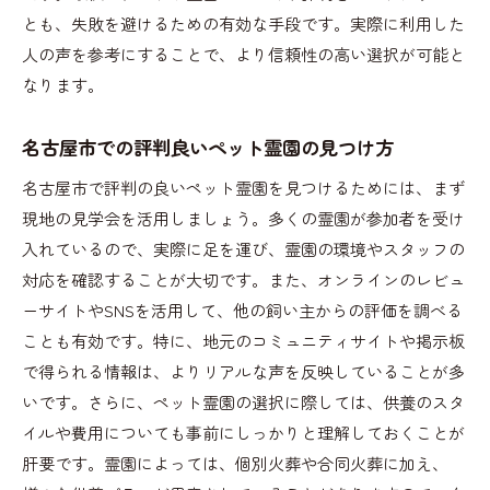
とも、失敗を避けるための有効な手段です。実際に利用した
人の声を参考にすることで、より信頼性の高い選択が可能と
なります。
名古屋市での評判良いペット霊園の見つけ方
名古屋市で評判の良いペット霊園を見つけるためには、まず
現地の見学会を活用しましょう。多くの霊園が参加者を受け
入れているので、実際に足を運び、霊園の環境やスタッフの
対応を確認することが大切です。また、オンラインのレビュ
ーサイトやSNSを活用して、他の飼い主からの評価を調べる
ことも有効です。特に、地元のコミュニティサイトや掲示板
で得られる情報は、よりリアルな声を反映していることが多
いです。さらに、ペット霊園の選択に際しては、供養のスタ
イルや費用についても事前にしっかりと理解しておくことが
肝要です。霊園によっては、個別火葬や合同火葬に加え、