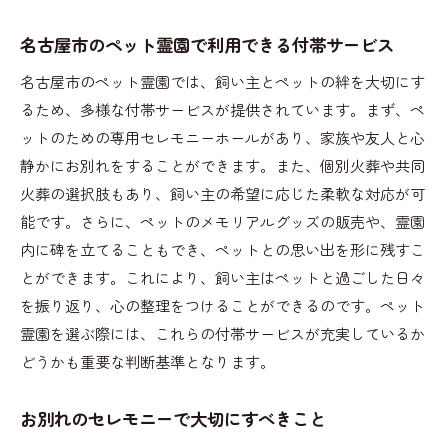
名古屋市のペット霊園で利用できる付帯サービス
名古屋市のペット霊園では、飼い主とペットの絆を大切にす
るため、多様な付帯サービスが提供されています。まず、ペ
ットのための専用セレモニーホールがあり、家族や友人と心
静かにお別れをすることができます。また、個別火葬や共同
火葬の選択肢もあり、飼い主の希望に応じた柔軟な対応が可
能です。さらに、ペットのメモリアルグッズの販売や、霊園
内に碑を立てることもでき、ペットとの思い出を形に残すこ
とができます。これにより、飼い主はペットと過ごした日々
を振り返り、心の整理をつけることができるのです。ペット
霊園を選ぶ際には、これらの付帯サービスが充実しているか
どうかも重要な判断基準となります。
お別れのセレモニーで大切にすべきこと