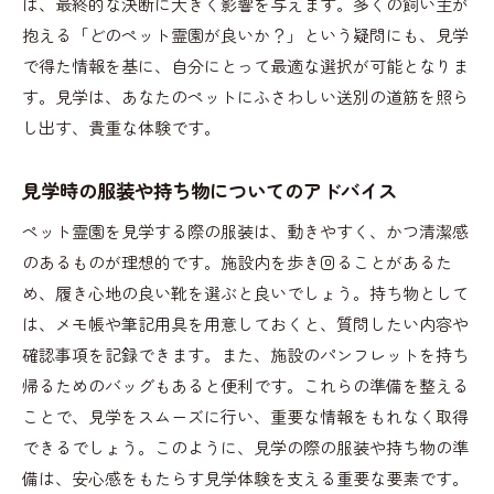
は、最終的な決断に大きく影響を与えます。多くの飼い主が
抱える「どのペット霊園が良いか？」という疑問にも、見学
で得た情報を基に、自分にとって最適な選択が可能となりま
す。見学は、あなたのペットにふさわしい送別の道筋を照ら
し出す、貴重な体験です。
見学時の服装や持ち物についてのアドバイス
ペット霊園を見学する際の服装は、動きやすく、かつ清潔感
のあるものが理想的です。施設内を歩き回ることがあるた
め、履き心地の良い靴を選ぶと良いでしょう。持ち物として
は、メモ帳や筆記用具を用意しておくと、質問したい内容や
確認事項を記録できます。また、施設のパンフレットを持ち
帰るためのバッグもあると便利です。これらの準備を整える
ことで、見学をスムーズに行い、重要な情報をもれなく取得
できるでしょう。このように、見学の際の服装や持ち物の準
備は、安心感をもたらす見学体験を支える重要な要素です。