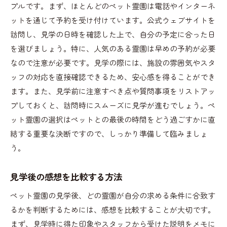
プルです。まず、ほとんどのペット霊園は電話やインターネ
ットを通じて予約を受け付けています。公式ウェブサイトを
訪問し、見学の日時を確認した上で、自分の予定に合った日
を選びましょう。特に、人気のある霊園は早めの予約が必要
なので注意が必要です。見学の際には、施設の雰囲気やスタ
ッフの対応を直接確認できるため、安心感を得ることができ
ます。また、見学前に注意すべき点や質問事項をリストアッ
プしておくと、訪問時にスムーズに見学が進むでしょう。ペ
ット霊園の選択はペットとの最後の時間をどう過ごすかに直
結する重要な決断ですので、しっかり準備して臨みましょ
う。
見学後の感想を比較する方法
ペット霊園の見学後、どの霊園が自分の求める条件に合致す
るかを判断するためには、感想を比較することが大切です。
まず、見学時に得た印象やスタッフから受けた説明をメモに