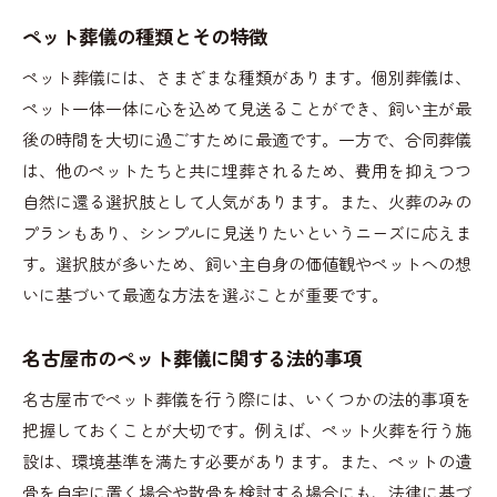
ペット葬儀の種類とその特徴
ペット葬儀には、さまざまな種類があります。個別葬儀は、
ペット一体一体に心を込めて見送ることができ、飼い主が最
後の時間を大切に過ごすために最適です。一方で、合同葬儀
は、他のペットたちと共に埋葬されるため、費用を抑えつつ
自然に還る選択肢として人気があります。また、火葬のみの
プランもあり、シンプルに見送りたいというニーズに応えま
す。選択肢が多いため、飼い主自身の価値観やペットへの想
いに基づいて最適な方法を選ぶことが重要です。
名古屋市のペット葬儀に関する法的事項
名古屋市でペット葬儀を行う際には、いくつかの法的事項を
把握しておくことが大切です。例えば、ペット火葬を行う施
設は、環境基準を満たす必要があります。また、ペットの遺
骨を自宅に置く場合や散骨を検討する場合にも、法律に基づ