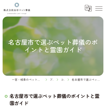
名古屋市で選ぶペット葬儀のポ
イントと霊園ガイド
一宮・岐阜のペット火葬なら株式会社山中ペット葬儀
ブログ
コラム
名古屋市で選ぶペット葬儀のポイントと霊園ガイド
名古屋市で選ぶペット葬儀のポイントと霊
園ガイド