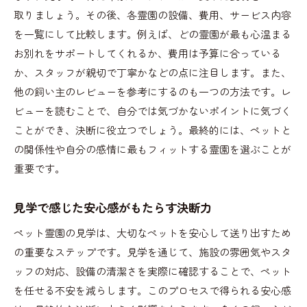
取りましょう。その後、各霊園の設備、費用、サービス内容
を一覧にして比較します。例えば、どの霊園が最も心温まる
お別れをサポートしてくれるか、費用は予算に合っている
か、スタッフが親切で丁寧かなどの点に注目します。また、
他の飼い主のレビューを参考にするのも一つの方法です。レ
ビューを読むことで、自分では気づかないポイントに気づく
ことができ、決断に役立つでしょう。最終的には、ペットと
の関係性や自分の感情に最もフィットする霊園を選ぶことが
重要です。
見学で感じた安心感がもたらす決断力
ペット霊園の見学は、大切なペットを安心して送り出すため
の重要なステップです。見学を通じて、施設の雰囲気やスタ
ッフの対応、設備の清潔さを実際に確認することで、ペット
を任せる不安を減らします。このプロセスで得られる安心感