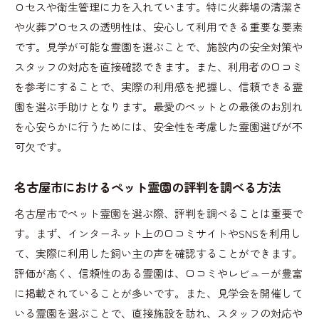
ロセスや衛生管理に力を入れています。特に火葬場の清潔さ
や火葬プロセスの透明性は、安心して利用できる重要な要素
です。見学が可能な霊園を選ぶことで、施設内の安全対策や
スタッフの対応を直接確認できます。また、利用者の口コミ
を参考にすることで、実際の利用感を把握し、信頼できる霊
園を選ぶ手助けとなります。最愛のペットとの最後のお別れ
を心安らかに行うためには、安全性を考慮した霊園選びが不
可欠です。
名古屋市におけるペット霊園の評判を調べる方法
名古屋市でペット霊園を選ぶ際、評判を調べることは重要で
す。まず、インターネット上の口コミサイトやSNSを利用し
て、実際に利用した飼い主の声を確認することができます。
評価が高く、信頼性のある霊園は、口コミやレビューが豊富
に掲載されていることが多いです。また、見学会を開催して
いる霊園を選ぶことで、直接施設を訪れ、スタッフの対応や