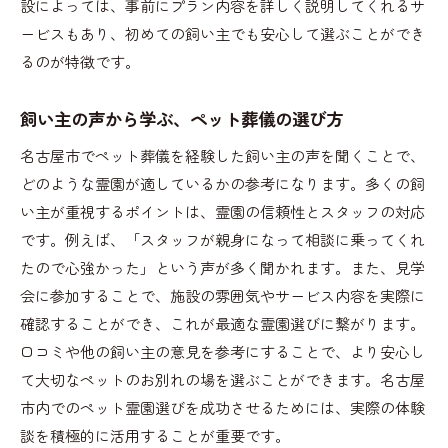
設によっては、事前にプラン内容を詳しく説明してくれるサ
ービスもあり、初めての飼い主でも安心して選ぶことができ
るのが特徴です。
飼い主の声から学ぶ、ペット葬儀の選び方
名古屋市でペット葬儀を経験した飼い主の声を聞くことで、
どのような霊園が適しているかの参考になります。多くの飼
い主が重視するポイントは、霊園の信頼性とスタッフの対応
です。例えば、「スタッフが親身になって相談に乗ってくれ
たので心強かった」という声が多く聞かれます。また、見学
会に参加することで、施設の雰囲気やサービス内容を実際に
確認することができ、これが最適な霊園選びに繋がります。
口コミや他の飼い主の意見を参考にすることで、より安心し
て大切なペットのお別れの場を選ぶことができます。名古屋
市内でのペット霊園選びを成功させるためには、実際の体験
談を積極的に活用することが重要です。