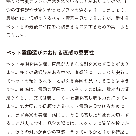
様々な供養プランが用意されていることがありますので、自
分の価値観や予算に合ったプランを選ぶようにしましょう。
最終的に、信頼できるペット霊園を見つけることが、愛する
ペットとの最後の時間を心温まるものにするための第一歩と
言えます。
ペット霊園選びにおける直感の重要性
ペット霊園を選ぶ際、直感が大きな役割を果たすことがあり
ます。多くの選択肢がある中で、直感的に「ここなら安心し
てペットを預けられる」と思える霊園を見つけることは重要
です。直感は、霊園の雰囲気、スタッフの対応、敷地内の清
潔さなど、言葉では表しにくい要素を感じ取る力を持ってい
ます。名古屋市で信頼できるペット霊園を見つけるために
は、まず霊園を実際に訪問し、そこで感じた印象を大切にす
ることが大切です。見学の際には、スタッフに質問を投げか
け、彼らの対応が自分の直感に合っているかどうかを確認し