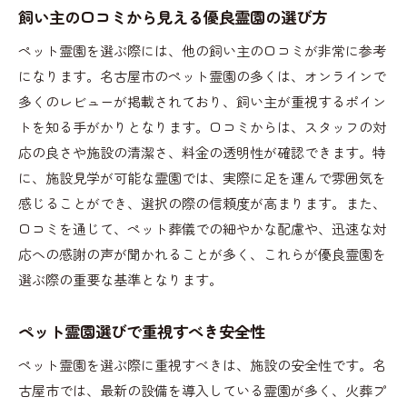
飼い主の口コミから見える優良霊園の選び方
ペット霊園を選ぶ際には、他の飼い主の口コミが非常に参考
になります。名古屋市のペット霊園の多くは、オンラインで
多くのレビューが掲載されており、飼い主が重視するポイン
トを知る手がかりとなります。口コミからは、スタッフの対
応の良さや施設の清潔さ、料金の透明性が確認できます。特
に、施設見学が可能な霊園では、実際に足を運んで雰囲気を
感じることができ、選択の際の信頼度が高まります。また、
口コミを通じて、ペット葬儀での細やかな配慮や、迅速な対
応への感謝の声が聞かれることが多く、これらが優良霊園を
選ぶ際の重要な基準となります。
ペット霊園選びで重視すべき安全性
ペット霊園を選ぶ際に重視すべきは、施設の安全性です。名
古屋市では、最新の設備を導入している霊園が多く、火葬プ