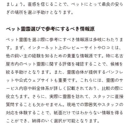
ましょう。直感を信じることで、ペットにとって最良の安ら
ぎの場所を選ぶ手助けとなります。
ペット霊園選びで参考にするべき情報源
ペット霊園を選ぶ際に参考にすべき情報源は多岐にわたりま
す。まず、インターネット上のレビューサイトや口コミは、
他の飼い主の経験を知るための貴重な情報源です。特に名古
屋市内のペット霊園に関する評価を確認することで、候補を
絞る手助けとなります。また、霊園自体が提供するパンフレ
ットや公式ウェブサイトも重要です。これらには、霊園のサ
ービス内容や料金体系が詳しく記載されており、比較の際に
役立ちます。さらに、実際に霊園を訪れて、スタッフに直接
質問することも欠かせません。現地での雰囲気やスタッフの
対応を体験することで、紙面だけではわからない情報を得る
ことができ、納得のいく選択が可能となります。