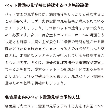
ペット霊園の見学時に確認するべき施設設備
ペット霊園の見学時には、施設設備をしっかりと確認するこ
とが重要です。まず、火葬設備の最新技術が導入されている
かチェックしましょう。これはペットの遺骨を丁寧に扱うた
めに必要です。次に、待合室やセレモニーホールの清潔さや
快適さも確認し、飼い主が安心して最後の時間を過ごせる環
境かどうかを見極めます。また、霊園内の施設がきちんと整
備され、定期的なメンテナンスが行われているか確認するこ
とも大切です。さらに、遺骨の管理方法や供養施設が充実し
ているかを見て、愛するペットへの配慮が十分であるかを判
断します。これらの確認事項を踏まえ、最適なペット霊園を
選ぶための基準を明確にしましょう。
名古屋市内のペット霊園見学の予約方法
名古屋市内でペット霊園の見学を予約する方法は非常にシン