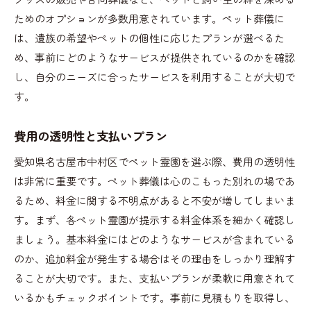
ためのオプションが多数用意されています。ペット葬儀に
は、遺族の希望やペットの個性に応じたプランが選べるた
め、事前にどのようなサービスが提供されているのかを確認
し、自分のニーズに合ったサービスを利用することが大切で
す。
費用の透明性と支払いプラン
愛知県名古屋市中村区でペット霊園を選ぶ際、費用の透明性
は非常に重要です。ペット葬儀は心のこもった別れの場であ
るため、料金に関する不明点があると不安が増してしまいま
す。まず、各ペット霊園が提示する料金体系を細かく確認し
ましょう。基本料金にはどのようなサービスが含まれている
のか、追加料金が発生する場合はその理由をしっかり理解す
ることが大切です。また、支払いプランが柔軟に用意されて
いるかもチェックポイントです。事前に見積もりを取得し、