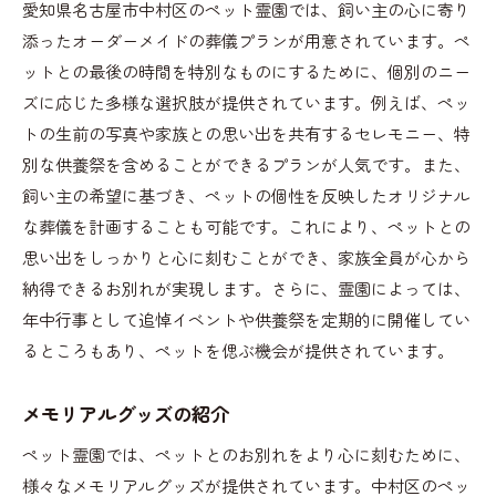
愛知県名古屋市中村区のペット霊園では、飼い主の心に寄り
添ったオーダーメイドの葬儀プランが用意されています。ペ
ットとの最後の時間を特別なものにするために、個別のニー
ズに応じた多様な選択肢が提供されています。例えば、ペッ
トの生前の写真や家族との思い出を共有するセレモニー、特
別な供養祭を含めることができるプランが人気です。また、
飼い主の希望に基づき、ペットの個性を反映したオリジナル
な葬儀を計画することも可能です。これにより、ペットとの
思い出をしっかりと心に刻むことができ、家族全員が心から
納得できるお別れが実現します。さらに、霊園によっては、
年中行事として追悼イベントや供養祭を定期的に開催してい
るところもあり、ペットを偲ぶ機会が提供されています。
メモリアルグッズの紹介
ペット霊園では、ペットとのお別れをより心に刻むために、
様々なメモリアルグッズが提供されています。中村区のペッ