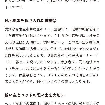
込めたセレモニーとして、忘れがたい思い出を作ることがで
きるのです。
地元風習を取り入れた供養祭
愛知県名古屋市中村区のペット霊園では、地域の風習を活か
した供養祭が行われています。これらの供養祭では、地元の
文化や伝統を大切にし、飼い主がペットとの思い出を振り返
る特別な時間を提供します。例えば、地域の伝統的な音楽や
舞踊を取り入れることで、供養祭そのものが地域コミュニテ
ィの一部として親しまれています。参加者は、同じ地域でペ
ットを愛し、共に悲しみを分かち合う仲間と出会うことがで
きます。供養祭を通じて、ペットとの最後の時間をより深く
感じることができ、飼い主たちの心の癒しとなります。
飼い主とペットの思い出を大切に
ペット霊園での葬儀は、飼い主とペットの思い出を深く大切