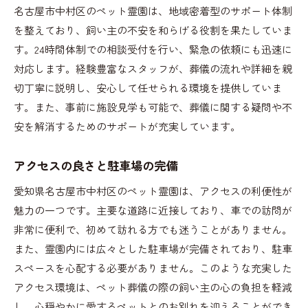
名古屋市中村区のペット霊園は、地域密着型のサポート体制
を整えており、飼い主の不安を和らげる役割を果たしていま
す。24時間体制での相談受付を行い、緊急の依頼にも迅速に
対応します。経験豊富なスタッフが、葬儀の流れや詳細を親
切丁寧に説明し、安心して任せられる環境を提供していま
す。また、事前に施設見学も可能で、葬儀に関する疑問や不
安を解消するためのサポートが充実しています。
アクセスの良さと駐車場の完備
愛知県名古屋市中村区のペット霊園は、アクセスの利便性が
魅力の一つです。主要な道路に近接しており、車での訪問が
非常に便利で、初めて訪れる方でも迷うことがありません。
また、霊園内には広々とした駐車場が完備されており、駐車
スペースを心配する必要がありません。このような充実した
アクセス環境は、ペット葬儀の際の飼い主の心の負担を軽減
し、心穏やかに愛するペットとのお別れを迎えることができ