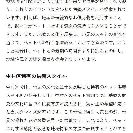
地域では年間を通してさまざまな祭りや行事が開催されてお
り、これらのイベントに合わせた供養スタイルが提案されて
います。例えば、地域の伝統的なお供え物を利用すること
で、飼い主がペットに対する感謝の気持ちを込めることがで
きます。また、地域の文化を反映し、地元の人々との交流を
通じて、ペットへの祈りを深めることができるのです。こう
した融合は、ペットとの最期の時間をより特別なものにし、
地域住民との絆を深める機会となっています。
中村区特有の供養スタイル
中村区では、地元の文化と風土を反映した特有のペット供養
スタイルが存在します。中村区のペット霊園では、地域の歴
史や文化に基づく供養方法が提供され、飼い主の希望に応じ
たカスタマイズが可能です。この地域で特に人気なのが、地
元で採れた花やお香を用いた供養です。これにより、ペット
に対する感謝と敬意を地域特有の方法で表現することができ