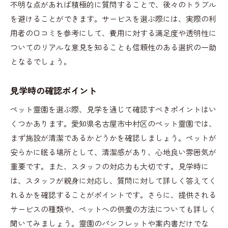
不明な点があれば積極的に質問することで、後々のトラブル
を避けることができます。サービスを選ぶ際には、実際の利
用者の口コミを参考にして、費用に対する満足度や透明性に
ついてのリアルな意見を知ることも信頼性のある選択の一助
となるでしょう。
見学時の確認ポイント
ペット霊園を選ぶ際、見学を通じて確認すべきポイントはい
くつかあります。愛知県名古屋市中村区のペット霊園では、
まず施設が清潔であるかどうかを確認しましょう。ペットが
安らかに眠る場所として、清潔感があり、心地良い雰囲気が
重要です。また、スタッフの対応力も大切です。見学時に
は、スタッフが親身に対応し、質問に対して詳しく答えてく
れるかを確認することがポイントです。さらに、提供される
サービスの種類や、ペットへの供養の方法についても詳しく
聞いてみましょう。霊園のパンフレットや案内書だけでな