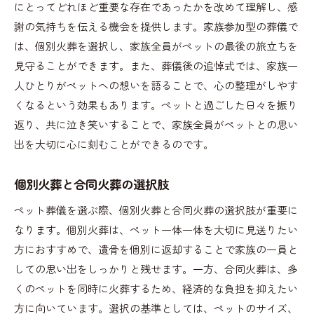
にとってどれほど重要な存在であったかを改めて理解し、感
ペットのための心温まる言葉
謝の気持ちを伝える機会を提供します。家族参加型の葬儀で
思い出を共有する大切さ
は、個別火葬を選択し、家族全員がペットの最後の旅立ちを
感謝の気持ちを伝える方法
見守ることができます。また、葬儀後の追悼式では、家族一
人ひとりがペットへの想いを語ることで、心の整理がしやす
くなるという効果もあります。ペットと過ごした日々を振り
返り、共に泣き笑いすることで、家族全員がペットとの思い
出を大切に心に刻むことができるのです。
個別火葬と合同火葬の選択肢
ペット葬儀を選ぶ際、個別火葬と合同火葬の選択肢が重要に
なります。個別火葬は、ペット一体一体を大切に見送りたい
方におすすめで、遺骨を個別に返却することで家族の一員と
しての思い出をしっかりと残せます。一方、合同火葬は、多
くのペットを同時に火葬するため、経済的な負担を抑えたい
方に向いています。選択の基準としては、ペットのサイズ、