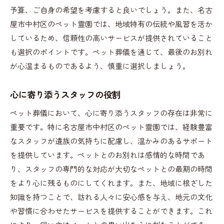
予算、ご自身の希望を考慮すると良いでしょう。また、名古
屋市中村区のペット霊園では、地域特有の伝統や風習を活か
しているため、信頼性の高いサービスが提供されていること
も選択のポイントです。ペット葬儀を通じて、最後のお別れ
が心温まるものであるよう、慎重に選択しましょう。
心に寄り添うスタッフの役割
ペット葬儀において、心に寄り添うスタッフの存在は非常に
重要です。特に名古屋市中村区のペット霊園では、経験豊富
なスタッフが遺族の気持ちに配慮し、温かみのあるサポート
を提供しています。ペットとのお別れは感情的な時間であ
り、スタッフの専門的な対応が大切なペットとの最期の時間
をより心に残るものにしてくれます。また、地域に根ざした
知識を持つことで、訪れる人々に安心感を与え、地元の文化
や習慣に合わせたサービスを提供することができます。これ