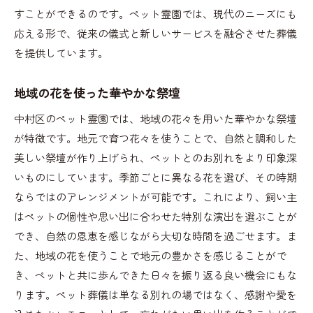
すことができるのです。ペット霊園では、現代のニーズにも
応える形で、従来の儀式と新しいサービスを融合させた葬儀
を提供しています。
地域の花を使った華やかな祭壇
中村区のペット霊園では、地域の花々を用いた華やかな祭壇
が特徴です。地元で育つ花々を使うことで、自然と調和した
美しい祭壇が作り上げられ、ペットとのお別れをより印象深
いものにしています。季節ごとに異なる花を選び、その時期
ならではのアレンジメントが可能です。これにより、飼い主
はペットの個性や思い出に合わせた特別な演出を選ぶことが
でき、自然の恩恵を感じながら大切な時間を過ごせます。ま
た、地域の花を使うことで地元の豊かさを感じることがで
き、ペットと共に歩んできた日々を振り返る良い機会にもな
ります。ペット葬儀は単なる別れの場ではなく、感謝や愛を