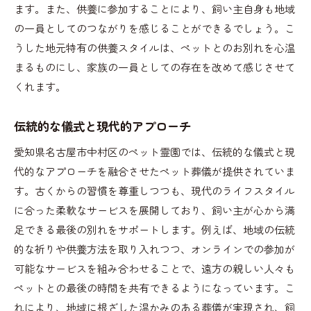
ます。また、供養に参加することにより、飼い主自身も地域
の一員としてのつながりを感じることができるでしょう。こ
うした地元特有の供養スタイルは、ペットとのお別れを心温
まるものにし、家族の一員としての存在を改めて感じさせて
くれます。
伝統的な儀式と現代的アプローチ
愛知県名古屋市中村区のペット霊園では、伝統的な儀式と現
代的なアプローチを融合させたペット葬儀が提供されていま
す。古くからの習慣を尊重しつつも、現代のライフスタイル
に合った柔軟なサービスを展開しており、飼い主が心から満
足できる最後の別れをサポートします。例えば、地域の伝統
的な祈りや供養方法を取り入れつつ、オンラインでの参加が
可能なサービスを組み合わせることで、遠方の親しい人々も
ペットとの最後の時間を共有できるようになっています。こ
れにより、地域に根ざした温かみのある葬儀が実現され、飼