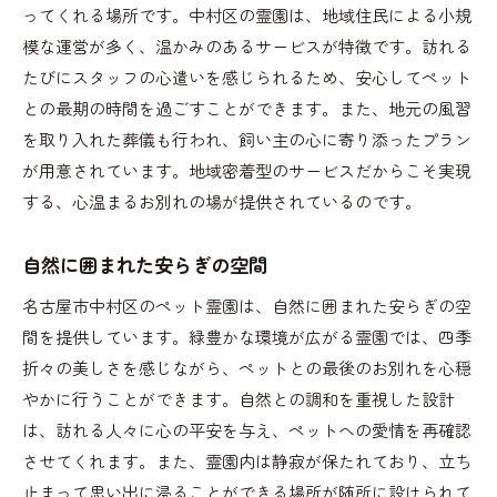
ってくれる場所です。中村区の霊園は、地域住民による小規
模な運営が多く、温かみのあるサービスが特徴です。訪れる
たびにスタッフの心遣いを感じられるため、安心してペット
との最期の時間を過ごすことができます。また、地元の風習
を取り入れた葬儀も行われ、飼い主の心に寄り添ったプラン
が用意されています。地域密着型のサービスだからこそ実現
する、心温まるお別れの場が提供されているのです。
自然に囲まれた安らぎの空間
名古屋市中村区のペット霊園は、自然に囲まれた安らぎの空
間を提供しています。緑豊かな環境が広がる霊園では、四季
折々の美しさを感じながら、ペットとの最後のお別れを心穏
やかに行うことができます。自然との調和を重視した設計
は、訪れる人々に心の平安を与え、ペットへの愛情を再確認
させてくれます。また、霊園内は静寂が保たれており、立ち
止まって思い出に浸ることができる場所が随所に設けられて