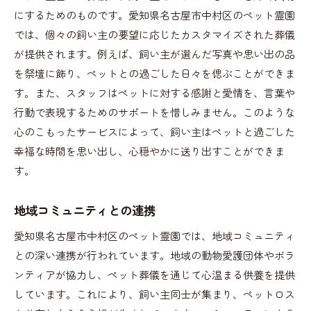
にするためのものです。愛知県名古屋市中村区のペット霊園
では、個々の飼い主の要望に応じたカスタマイズされた葬儀
が提供されます。例えば、飼い主が選んだ写真や思い出の品
を祭壇に飾り、ペットとの過ごした日々を偲ぶことができま
す。また、スタッフはペットに対する感謝と愛情を、言葉や
行動で表現するためのサポートを惜しみません。このような
心のこもったサービスによって、飼い主はペットと過ごした
幸福な時間を思い出し、心穏やかに送り出すことができま
す。
地域コミュニティとの連携
愛知県名古屋市中村区のペット霊園では、地域コミュニティ
との深い連携が行われています。地域の動物愛護団体やボラ
ンティアが協力し、ペット葬儀を通じて心温まる供養を提供
しています。これにより、飼い主同士が集まり、ペットロス