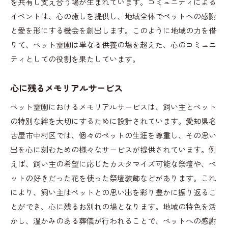
を共有し支え合う場が生まれています。コミュニティによる
イベントは、心の癒しを提供し、地域全体でペットへの感謝
と愛を形にする機会を創出します。このように地域の力を借
りて、ペット霊園は単なる供養の場を超えた、心のコミュニ
ティとしての役割を果たしています。
心に残るメモリアルサービス
ペット霊園におけるメモリアルサービスは、飼い主とペット
の特別な絆を大切にするために設計されています。愛知県名
古屋市中村区では、個々のペットの生涯を尊重し、その思い
出を心に刻むための様々なサービスが提供されています。例
えば、飼い主の希望に応じたカスタマイズ可能な祭壇や、ペ
ットの好きだった花を使った祭壇装飾などがあります。これ
により、飼い主はペットとの思い出を彩り豊かに振り返るこ
とができ、心に残るお別れの場となります。地域の特色を活
かし、温かみのある葬儀が行われることで、ペットへの感謝