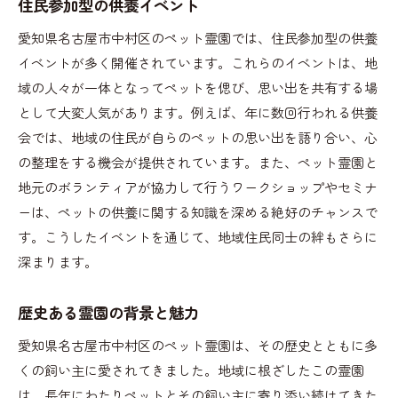
住民参加型の供養イベント
愛知県名古屋市中村区のペット霊園では、住民参加型の供養
イベントが多く開催されています。これらのイベントは、地
域の人々が一体となってペットを偲び、思い出を共有する場
として大変人気があります。例えば、年に数回行われる供養
会では、地域の住民が自らのペットの思い出を語り合い、心
の整理をする機会が提供されています。また、ペット霊園と
地元のボランティアが協力して行うワークショップやセミナ
ーは、ペットの供養に関する知識を深める絶好のチャンスで
す。こうしたイベントを通じて、地域住民同士の絆もさらに
深まります。
歴史ある霊園の背景と魅力
愛知県名古屋市中村区のペット霊園は、その歴史とともに多
くの飼い主に愛されてきました。地域に根ざしたこの霊園
は、長年にわたりペットとその飼い主に寄り添い続けてきた