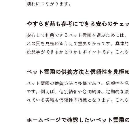
別れにつながります。
やすらぎ苑も参考にできる安心のチェ
安心して利用できるペット霊園を選ぶためには
スの質を見極めるうえで重要だからです。具体
設見学ができるかどうかもポイントです。これ
ペット霊園の供養方法と信頼性を見極
ペット霊園の供養方法は多様であり、信頼性を
です。例えば、個別納骨や合同納骨、定期的な
れている実績も信頼性の指標となります。これ
ホームページで確認したいペット霊園