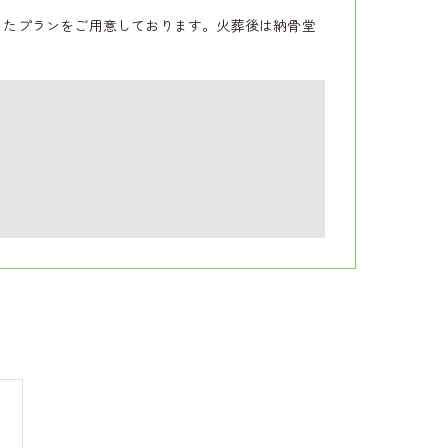
ったプランをご用意しております。火葬後は納骨堂
。