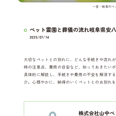
一宮・岐阜のペ
ペット霊園と葬儀の流れ岐阜県安
2025/07/14
大切なペットとの別れに、どんな手続きや流れ
時の注意点、費用の目安など、知っておきたい
具体的に解説し、手続きや費用の不安を解消す
介。心穏やかに、納得のいくペットとのお別れ
株式会社山中ペ