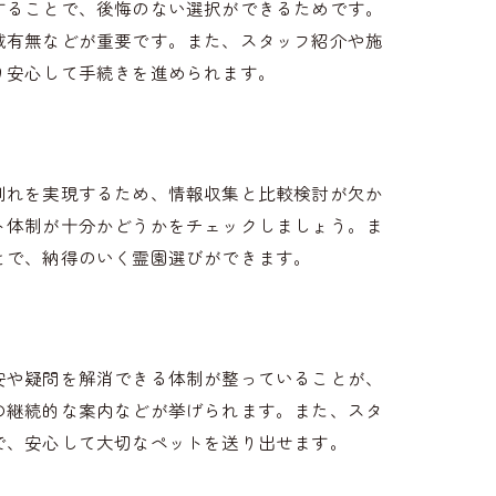
することで、後悔のない選択ができるためです。
載有無などが重要です。また、スタッフ紹介や施
り安心して手続きを進められます。
別れを実現するため、情報収集と比較検討が欠か
ト体制が十分かどうかをチェックしましょう。ま
とで、納得のいく霊園選びができます。
安や疑問を解消できる体制が整っていることが、
の継続的な案内などが挙げられます。また、スタ
で、安心して大切なペットを送り出せます。