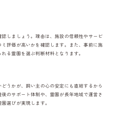
確認しましょう。理由は、施設の信頼性やサービ
コミ評価が高いかを確認します。また、事前に施
られる霊園を選ぶ判断材料となります。
かどうかが、飼い主の心の安定にも直結するから
養後のサポート体制や、霊園が長年地域で運営さ
霊園選びが実現します。