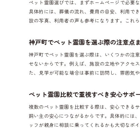
ペット霊園選びでは、まずホームページで必要
具体的には、葬儀の流れ、費用の目安、利用で
設の写真、利用者の声も参考になります。これ
神戸町でペット霊園を選ぶ際の注意点
神戸町でペット霊園を選ぶ際は、いくつかの注
せないからです。例えば、施設の立地やアクセ
た、見学が可能な場合は事前に訪問し、雰囲気
ペット霊園比較で重視すべき安心サポ
複数のペット霊園を比較する際は、安心できる
飼い主の安心につながるからです。具体的には
ッフが親身に相談に乗ってくれるかも大切なポ