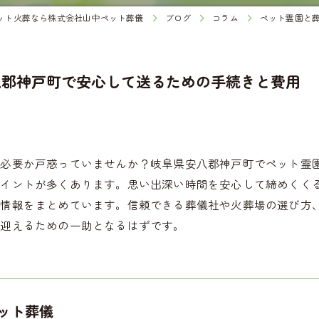
ット火葬なら株式会社山中ペット葬儀
ブログ
コラム
ペット霊園と
八郡神戸町で安心して送るための手続きと費用
が必要か戸惑っていませんか？岐阜県安八郡神戸町でペット霊
ポイントが多くあります。思い出深い時間を安心して締めくく
る情報をまとめています。信頼できる葬儀社や火葬場の選び方
を迎えるための一助となるはずです。
ット葬儀