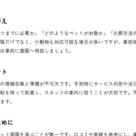
答え
いつまでに必要か」「どのようなペットが対象か」「火葬方法
・猫だけでなく、小動物も対応可能な場合が多いですが、事前
点は事前に霊園へ相談しましょう。
ント
前の情報収集と準備が不可欠です。予約時にサービス内容や当
余裕を持って到着し、スタッフの案内に従うことが大切です。
きます。
ために
ペット霊園を選ぶことが第一です。口コミや実績を参考にし、