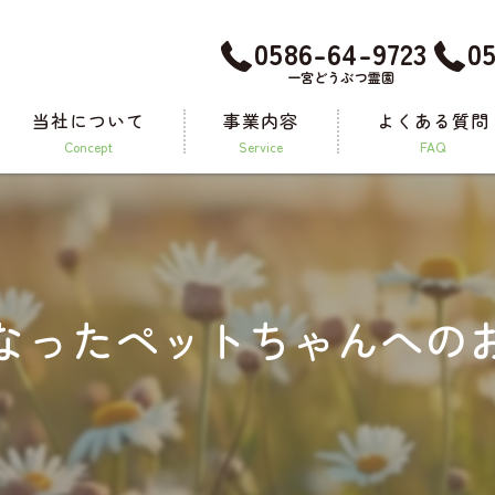
0586-64-9723
0
一宮どうぶつ霊園
当社について
事業内容
よくある質問
concept
service
FAQ
メモリアルグッズ
なったペットちゃんへの