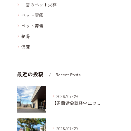
一宮のペット火葬
ペット霊園
ペット葬儀
納骨
供養
最近の投稿
Recent Posts
2026/07/29
【盂蘭盆会読経中止のお知らせ】｜岐阜どうぶつ霊園
2026/07/29