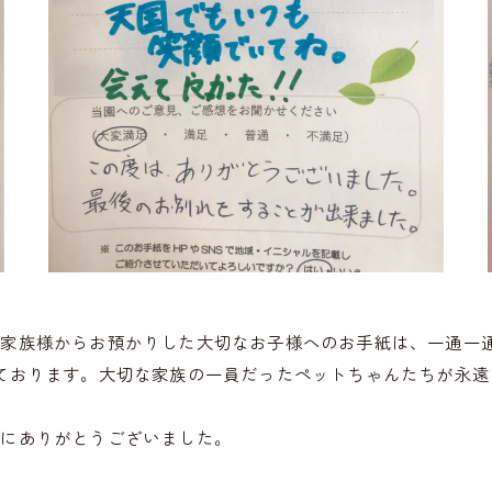
ご家族様からお預かりした大切なお子様へのお手紙は、一通一
ております。大切な家族の一員だったペットちゃんたちが永
誠にありがとうございました。