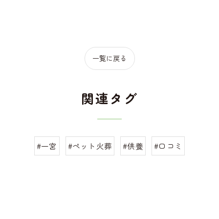
一覧に戻る
関連タグ
#一宮
#ペット火葬
#供養
#口コミ