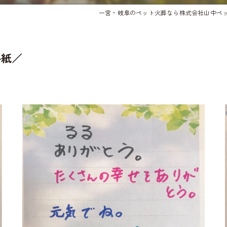
一宮・岐阜のペット火葬なら株式会社山中ペ
手紙／