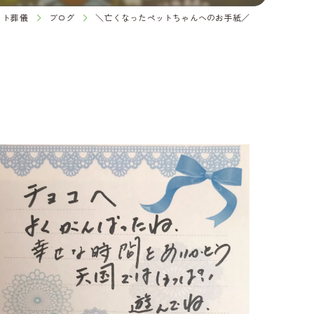
ット葬儀
ブログ
＼亡くなったペットちゃんへのお手紙／