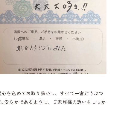
通心を込めてお取り扱いし、すべて一宮どうぶつ
遠に安らかであるように、ご家族様の想いをしっか