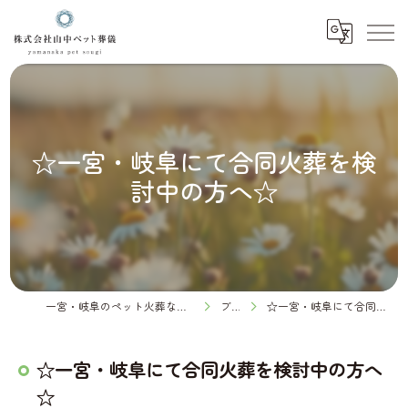
☆一宮・岐阜にて合同火葬を検
討中の方へ☆
一宮・岐阜のペット火葬なら株式会社山中ペット葬儀
ブログ
☆一宮・岐阜にて合同火葬を検討中の方へ☆
☆一宮・岐阜にて合同火葬を検討中の方へ
☆