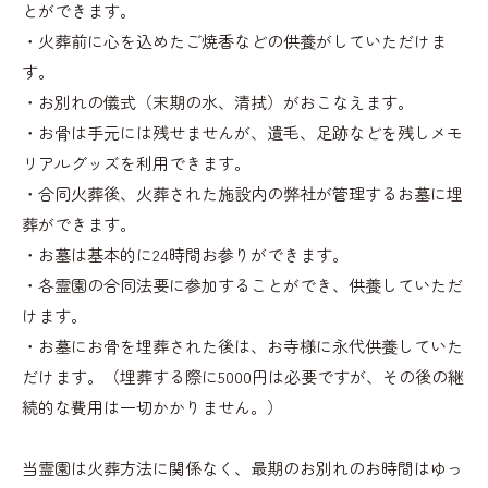
とができます。
・火葬前に心を込めたご焼香などの供養がしていただけま
す。
・お別れの儀式（末期の水、清拭）がおこなえます。
・お骨は手元には残せませんが、遺毛、足跡などを残しメモ
リアルグッズを利用できます。
・合同火葬後、火葬された施設内の弊社が管理するお墓に埋
葬ができます。
・お墓は基本的に24時間お参りができます。
・各霊園の合同法要に参加することができ、供養していただ
けます。
・お墓にお骨を埋葬された後は、お寺様に永代供養していた
だけます。（埋葬する際に5000円は必要ですが、その後の継
続的な費用は一切かかりません。）
当霊園は火葬方法に関係なく、最期のお別れのお時間はゆっ