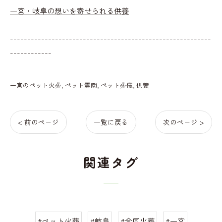
一宮・岐阜の想いを寄せられる供養
----------------------------------------------------------
------------
一宮のペット火葬
ペット霊園
ペット葬儀
供養
< 前のページ
一覧に戻る
次のページ >
関連タグ
#ペット火葬
#岐阜
#合同火葬
#一宮