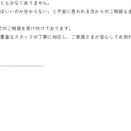
ことも少なくありません。
ればいいのか分からない」と不安に思われる方からのご相談も
話でのご相談を受け付けております。
験豊富なスタッフが丁寧に対応し、ご家族さまが安心してお別
---------------------