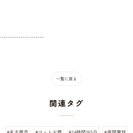
---------------------
一覧に戻る
関連タグ
#名古屋市
#ペット火葬
#24時間365日
#夜間電話