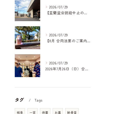
2026/07/29
【盂蘭盆会読経中止のお知らせ】｜岐阜どうぶつ霊園
2026/07/29
【8月 合同法要のご案内】
2026/07/29
2026年7月26日（日）合同法要ご報告｜一宮どうぶつ霊園
タグ
Tags
岐阜
一宮
供養
お墓
納骨堂