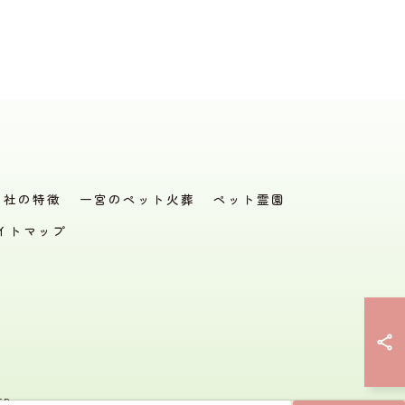
当社の特徴
一宮のペット火葬
ペット霊園
イトマップ
D.