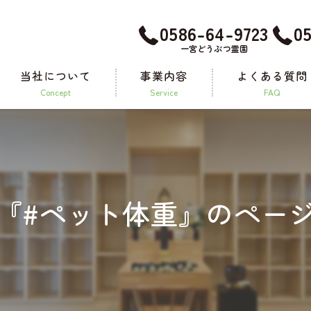
0586-64-9723
0
一宮どうぶつ霊園
当社について
事業内容
よくある質問
concept
service
FAQ
メモリアルグッズ
『#ペット体重』のペー