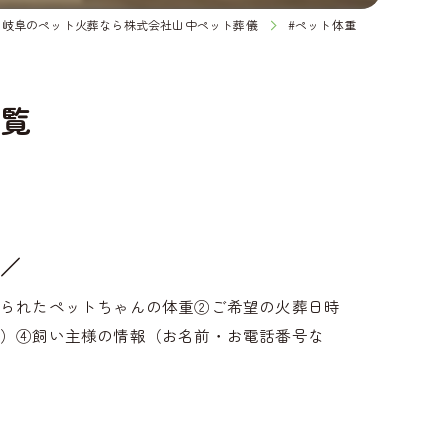
・岐阜のペット火葬なら株式会社山中ペット葬儀
#ペット体重
一覧
／
なられたペットちゃんの体重②ご希望の火葬日時
ど）④飼い主様の情報（お名前・お電話番号な