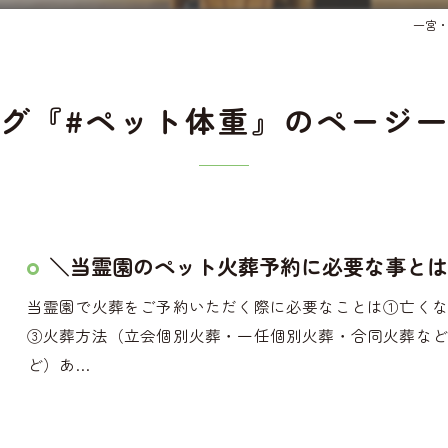
一宮
グ『#ペット体重』のページ
＼当霊園のペット火葬予約に必要な事とは
当霊園で火葬をご予約いただく際に必要なことは①亡く
③火葬方法（立会個別火葬・一任個別火葬・合同火葬な
ど）あ…