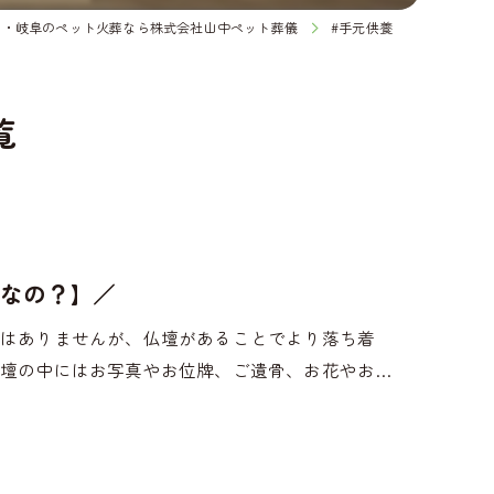
宮・岐阜のペット火葬なら株式会社山中ペット葬儀
#手元供養
覧
なの？】／
ではありませんが、仏壇があることでより落ち着
壇の中にはお写真やお位牌、ご遺骨、お花やお…