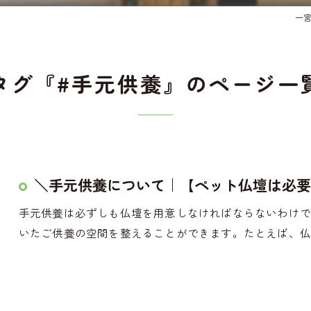
一
タグ『#手元供養』のページ一
＼手元供養について｜【ペット仏壇は必要
手元供養は必ずしも仏壇を用意しなければならないわけ
いたご供養の空間を整えることができます。たとえば、仏