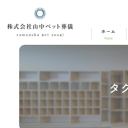
ホーム
home
タ