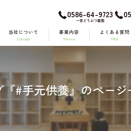
0586-64-9723
0
一宮どうぶつ霊園
当社について
事業内容
よくある質問
concept
service
FAQ
メモリアルグッズ
グ『#手元供養』のページ