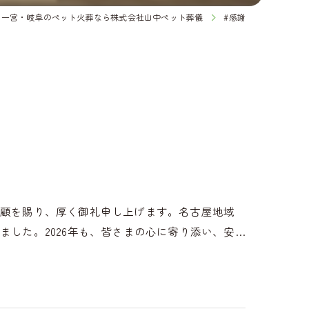
一宮・岐阜のペット火葬なら株式会社山中ペット葬儀
#感謝
愛顧を賜り、厚く御礼申し上げます。名古屋地域
した。2026年も、皆さまの心に寄り添い、安…