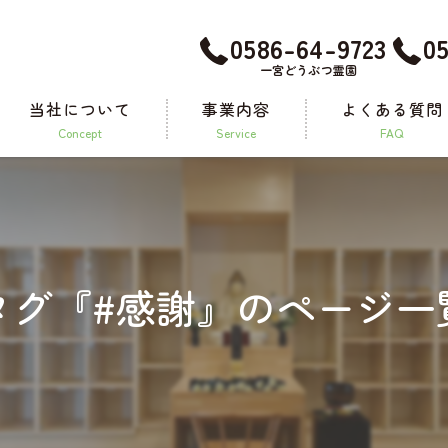
0586-64-9723
0
一宮どうぶつ霊園
当社について
事業内容
よくある質問
concept
service
FAQ
メモリアルグッズ
タグ『#感謝』のページ一