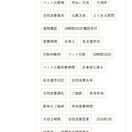
ペット火葬場
支払い方法
大垣市
合同法要案内
火葬方法
よくある質問
夜間電話
24時間365日電話受付
営業時間
お供え
名古屋市内
引取料無料
ペット引取
24時間365日
ペット火葬所要時間
お骨持ち帰る
名古屋市北区
合同法要お寺
合同法要御礼
ご挨拶
年末年始
新年のご挨拶
年始営業時間
大切な時間
合同法要変更
2026年2月