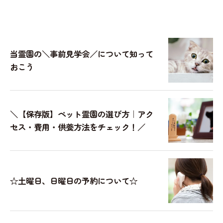
当霊園の＼事前見学会／について知って
おこう
＼【保存版】ペット霊園の選び方｜アク
セス・費用・供養方法をチェック！／
☆土曜日、日曜日の予約について☆