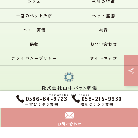
コラム
当社の特徴
一宮のペット火葬
ペット霊園
ペット葬儀
納骨
供養
お問い合わせ
プライバシーポリシー
サイトマップ
0586-64-9723
058-215-9930
一宮どうぶつ霊園
岐阜どうぶつ霊園
© 2026 一宮・岐阜のペット火葬なら株式会社山中ペット葬儀 ALL RIGHTS
RESERVED.
お問い合わせ