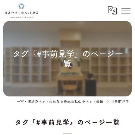
タグ『#事前見学』のページ一
覧
一宮・岐阜のペット火葬なら株式会社山中ペット葬儀
#事前見学
タグ『#事前見学』のページ一覧