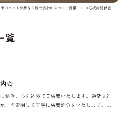
岐阜のペット火葬なら株式会社山中ペット葬儀
#石板刻銘供養
一覧
内☆
に刻み、心を込めてご供養いたします。通常は2
か、当霊園にて丁寧に供養処分をいたします。…