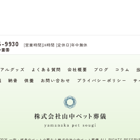
5-9930
[営業時間]24時間 [定休日]年中無休
つ霊園
アルグッズ
よくある質問
会社概要
ブログ
コラム
儀
納骨
供養
お問い合わせ
プライバシーポリシー
サ
 2026 一宮・岐阜のペット火葬なら株式会社山中ペット葬儀 ALL RIGHTS RESERVE