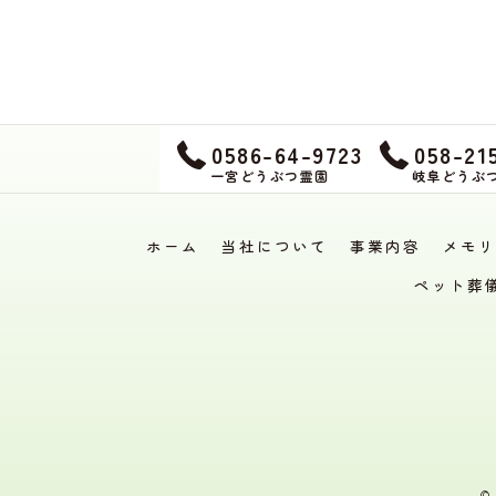
0586-64-9723
058-21
一宮どうぶつ霊園
岐阜どうぶ
ホーム
当社について
事業内容
メモリ
ペット葬
©