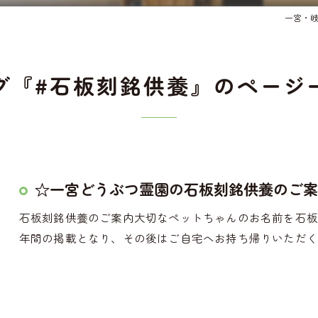
一宮・
グ『#石板刻銘供養』のページ
☆一宮どうぶつ霊園の石板刻銘供養のご案
石板刻銘供養のご案内大切なペットちゃんのお名前を石板
年間の掲載となり、その後はご自宅へお持ち帰りいただく