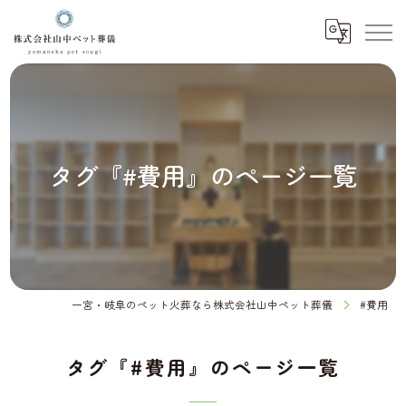
タグ『#費用』のページ一覧
一宮・岐阜のペット火葬なら株式会社山中ペット葬儀
#費用
タグ『#費用』のページ一覧