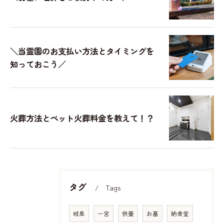
＼当霊園のお支払い方法とタイミングを
知っておこう／
火葬方法とペット火葬料金を教えて！？
タグ
Tags
岐阜
一宮
供養
お墓
納骨堂