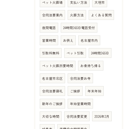
ペット火葬場
支払い方法
大垣市
合同法要案内
火葬方法
よくある質問
夜間電話
24時間365日電話受付
営業時間
お供え
名古屋市内
引取料無料
ペット引取
24時間365日
ペット火葬所要時間
お骨持ち帰る
名古屋市北区
合同法要お寺
合同法要御礼
ご挨拶
年末年始
新年のご挨拶
年始営業時間
大切な時間
合同法要変更
2026年2月