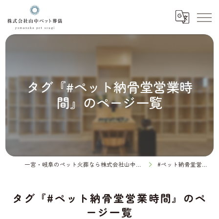
タグ『#ペット納骨堂営業時
間』のページ一覧
一宮・岐阜のペット火葬なら株式会社山中ペット葬儀
#ペット納骨堂営業時間
タグ『#ペット納骨堂営業時間』のペ
ージ一覧