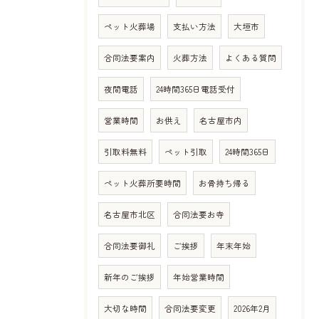
ペット火葬場
支払い方法
大垣市
合同法要案内
火葬方法
よくある質問
夜間電話
24時間365日電話受付
営業時間
お供え
名古屋市内
引取料無料
ペット引取
24時間365日
ペット火葬所要時間
お骨持ち帰る
名古屋市北区
合同法要お寺
合同法要御礼
ご挨拶
年末年始
新年のご挨拶
年始営業時間
大切な時間
合同法要変更
2026年2月