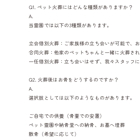
Q1. ペット火葬にはどんな種類がありますか？
A.
当霊園では以下の3種類があります。
立会個別火葬：ご家族様の立ち会いが可能で、
合同火葬：他家のペットちゃんと一緒に火葬さ
一任個別火葬：立ち会いはせず、我々スタッフ
Q2. 火葬後はお骨をどうするのですか？
A.
選択肢としては以下のようなものがあります。
ご自宅での供養（骨壷での安置）
ペット霊園や納骨堂への納骨、お墓へ埋葬
散骨（希望に応じて）