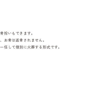
お骨拾いもできます。
れ、お骨は返骨されません。
に一任して個別に火葬する形式です。