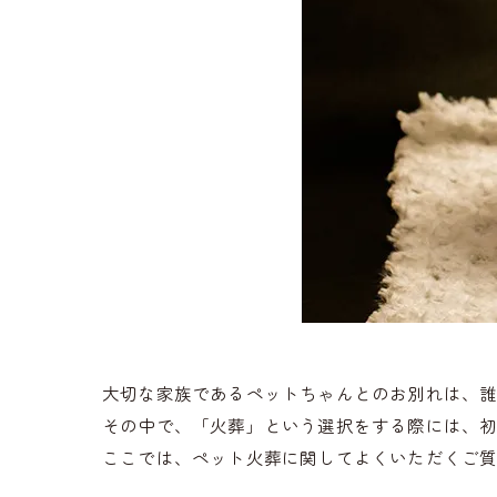
大切な家族であるペットちゃんとのお別れは、
その中で、「火葬」という選択をする際には、
ここでは、ペット火葬に関してよくいただくご