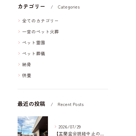
カテゴリー
Categories
全てのカテゴリー
一宮のペット火葬
ペット霊園
ペット葬儀
納骨
供養
最近の投稿
Recent Posts
2026/07/29
【盂蘭盆会読経中止のお知らせ】｜岐阜どうぶつ霊園