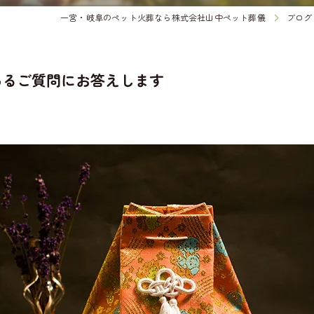
一宮・岐阜のペット火葬なら株式会社山中ペット葬儀
ブログ
あるご質問にお答えします