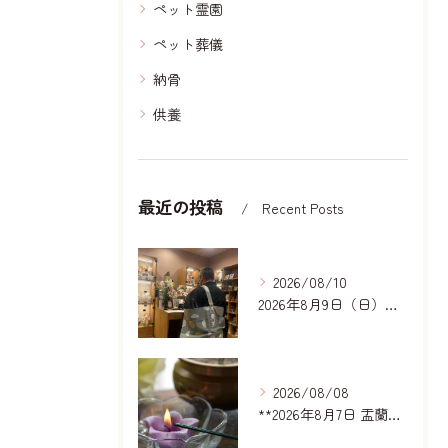
ペット霊園
ペット葬儀
納骨
供養
最近の投稿
Recent Posts
2026/08/10
2026年8月9日（日）合同法要ご報告｜一宮どうぶつ霊園
2026/08/08
**2026年8月7日 盂蘭盆会を執り行いました**