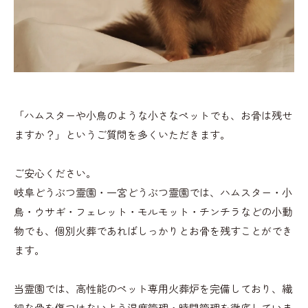
「ハムスターや小鳥のような小さなペットでも、お骨は残せ
ますか？」というご質問を多くいただきます。
ご安心ください。
岐阜どうぶつ霊園・一宮どうぶつ霊園では、ハムスター・小
鳥・ウサギ・フェレット・モルモット・チンチラなどの小動
物でも、個別火葬であればしっかりとお骨を残すことができ
ます。
当霊園では、高性能のペット専用火葬炉を完備しており、繊
細な骨を傷つけないよう温度管理・時間管理を徹底していま