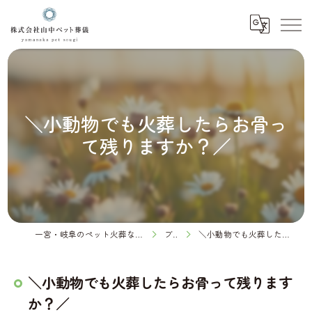
＼小動物でも火葬したらお骨っ
て残りますか？／
一宮・岐阜のペット火葬なら株式会社山中ペット葬儀
ブログ
＼小動物でも火葬したらお骨って残りますか？／
＼小動物でも火葬したらお骨って残ります
か？／